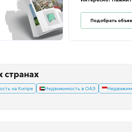
Подобрать объе
х странах
сть на Кипре
Недвижимость в ОАЭ
Недвижимо