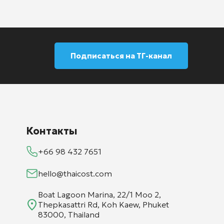
Подписаться на ТГ-канал
Контакты
+66 98 432 7651
hello@thaicost.com
Boat Lagoon Marina, 22/1 Moo 2,
Thepkasattri Rd, Koh Kaew, Phuket
83000, Thailand