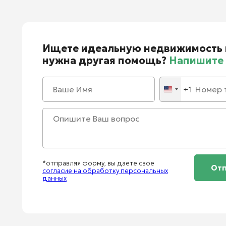
Ищете идеальную недвижимость 
нужна другая помощь?
Напишите 
+1
United
States
+1
*отправляя форму, вы даете свое
согласие на обработку персональных
данных