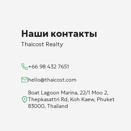
Наши контакты
Thaicost Realty
+66 98 432 7651
hello@thaicost.com
Boat Lagoon Marina, 22/1 Moo 2,
Thepkasattri Rd, Koh Kaew, Phuket
83000, Thailand