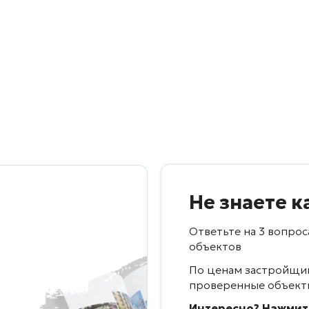
Не знаете к
Ответьте на 3 вопро
объектов
По ценам застройщик
проверенные объект
Интересно? Нажмит