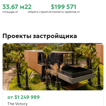
33.67 м2
2
$199 571
площадь от
объекта строится
стоимость проектов от
Проекты застройщика
от
$
1 249 989
The Victory