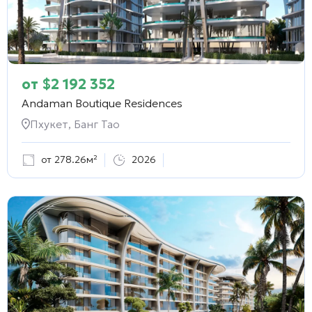
от
$
2 192 352
Andaman Boutique Residences
Пхукет, Банг Тао
от 278.26м²
2026