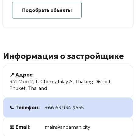
Подобрать объекты
Информация о застройщике
📍 Адрес:
331 Moo 2, T. Cherngtalay A, Thalang District,
Phuket, Thailand
📞 Телефон:
+66 63 934 9555
📧 Email:
main@andaman.city