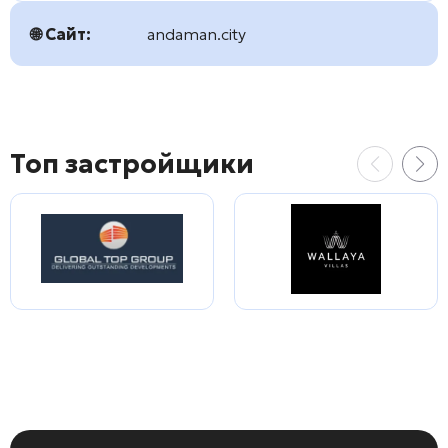
🌐 Сайт:
andaman.city
Топ застройщики