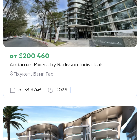
от
$
200 460
Andaman Riviera by Radisson Individuals
Пхукет, Банг Тао
от 33.67м²
2026