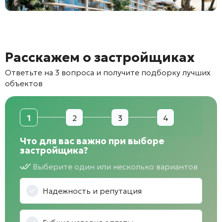
Расскажем о застройщиках
Ответьте на 3 вопроса и получите подборку лучших
объектов
1
2
3
4
Что для вас важно при выборе
застройщика?
Выберите один или несколько вариантов
Надежность и репутация