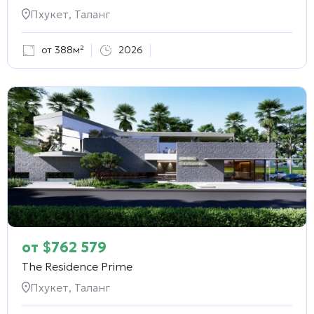
Пхукет, Таланг
от 388м²
2026
от
$
762 579
The Residence Prime
Пхукет, Таланг