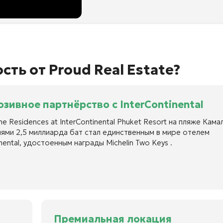
ть от Proud Real Estate?
зивное партнёрство с InterContinental
e Residences at InterContinental Phuket Resort на пляже Кама
ями 2,5 миллиарда бат стал единственным в мире отелем
inental, удостоенным награды Michelin Two Keys .
Премиальная локация