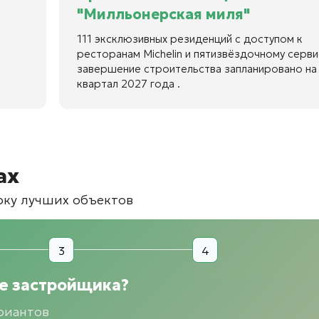
"Милльонерская миля"
111 эксклюзивных резиденций с доступом к
ресторанам Michelin и пятизвёздочному серви
завершение строительства запланировано на 
квартал 2027 года .
ах
рку лучших объектов
3
4
ре застройщика?
риантов