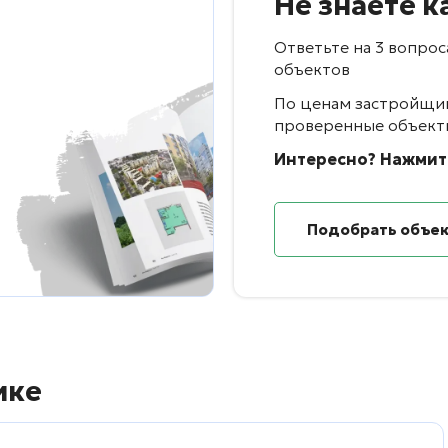
Не знаете к
Ответьте на 3 вопро
объектов
По ценам застройщик
проверенные объект
Интересно? Нажмит
Подобрать объе
ике