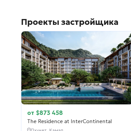
Проекты застройщика
от
$
873 458
The Residence at InterContinental
Пхукет, Камал