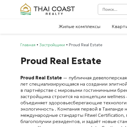
Жилые комплексы
Кварт
Главная
•
Застройщики
•
Proud Real Estate
Proud Real Estate
Proud Real Estate
— публичная девелоперская 
лет специализирующаяся на создании элитной
в партнёрстве с мировыми гостиничными бре
застройщика строится на концепции wellness 
объединяет здоровьесберегающие технологии
экологичность . Компания первой в Таиланде 
международные стандарты Fitwel Certificatio
благополучии резидентов, и задаёт новые ст