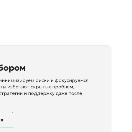
бором
минимизируем риски и фокусируемся
нты избегают скрытых проблем,
стратегии и поддержку даже после
ка