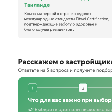
Таиланде
Компания первой в стране внедряет
международные стандарты Fitwel Certification,
подтверждающие заботу о здоровье и
благополучии резидентов .
Расскажем о застройщик
Ответьте на 3 вопроса и получите подбо
1
2
Что для вас важно при выбо
Выберите один или несколько ва